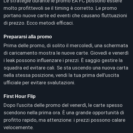
Le strategie durante le promo EA FC possono essere
molto profittevoli se il timing è corretto. Le promo
portano nuove carte ed eventi che causano fluttuazioni
di prezzo. Ecco metodi efficaci.
Prepararsi alla promo
Prima delle promo, di solito il mercoledì, una schermata
di caricamento mostra le nuove carte. Giovedì e venerdì
i leak possono influenzare i prezzi. È saggio gestire la
squadra ed evitare cali. Se sta uscendo una nuova carta
nella stessa posizione, vendi la tua prima dell’uscita
ufficiale per evitare svalutazioni.
First Hour Flip
Dopo l’uscita delle promo del venerdì, le carte spesso
scendono nella prima ora. È una grande opportunità di
profitto rapido, ma attenzione: i prezzi possono calare
velocemente.