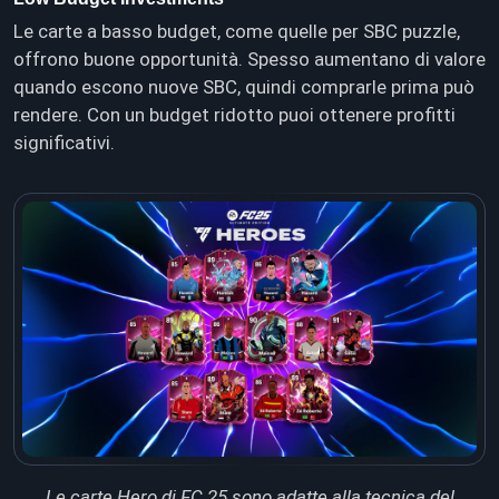
Le carte a basso budget, come quelle per SBC puzzle,
offrono buone opportunità. Spesso aumentano di valore
quando escono nuove SBC, quindi comprarle prima può
rendere. Con un budget ridotto puoi ottenere profitti
significativi.
Le carte Hero di FC 25 sono adatte alla tecnica del