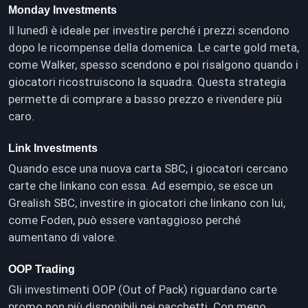
Monday Investments
Il lunedì è ideale per investire perché i prezzi scendono
dopo le ricompense della domenica. Le carte gold meta,
come Walker, spesso scendono e poi risalgono quando i
giocatori ricostruiscono la squadra. Questa strategia
permette di comprare a basso prezzo e rivendere più
caro.
Link Investments
Quando esce una nuova carta SBC, i giocatori cercano
carte che linkano con essa. Ad esempio, se esce un
Grealish SBC, investire in giocatori che linkano con lui,
come Foden, può essere vantaggioso perché
aumentano di valore.
OOP Trading
Gli investimenti OOP (Out of Pack) riguardano carte
promo non più disponibili nei pacchetti. Con meno