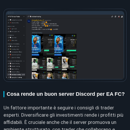
Cosa rende un buon server Discord per EA FC?
Un fattore importante è seguire i consigli di trader
esperti. Diversificare gli investimenti rende i profitti più
affidabili. È cruciale anche che il server promuova un
ambiente strutturato, con trader che collaborano e