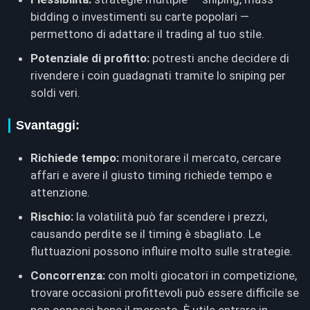
bidding o investimenti su carte popolari —
permettono di adattare il trading al tuo stile.
Potenziale di profitto:
potresti anche decidere di
rivendere i coin guadagnati tramite lo sniping per
soldi veri.
Svantaggi:
Richiede tempo:
monitorare il mercato, cercare
affari e avere il giusto timing richiede tempo e
attenzione.
Rischio:
la volatilità può far scendere i prezzi,
causando perdite se il timing è sbagliato. Le
fluttuazioni possono influire molto sulle strategie.
Concorrenza:
con molti giocatori in competizione,
trovare occasioni profittevoli può essere difficile se
non conosci bene il mercato. È utile entrare in