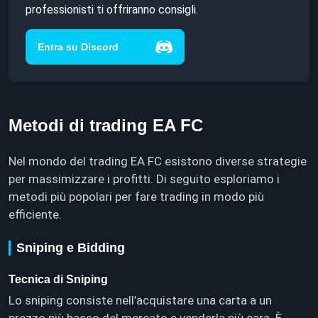
professionisti ti offriranno consigli.
Entra su Discord
Metodi di trading EA FC
Nel mondo del trading EA FC esistono diverse strategie
per massimizzare i profitti. Di seguito esploriamo i
metodi più popolari per fare trading in modo più
efficiente.
Sniping e Bidding
Tecnica di Sniping
Lo sniping consiste nell’acquistare una carta a un
prezzo più basso del mercato e venderla più cara. È