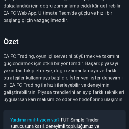
dalgalandığı için doğru zamanlama ciddi kâr getirebilir.
EA FC Web App, Ultimate Team'de güçlü ve hızlı bir
başlangıç için vazgeçilmezdir.
Özet
EA FC Trading, oyun içi servetini büyütmek ve takımını
güçlendirmek için etkili bir yöntemdir. Başarı; piyasayı
yakından takip etmeye, doğru zamanlamaya ve farklı
stratejiler kullanmaya bağlıdır. İster yeni ister deneyimli
ol, EA FC Trading ile hızlı ilerleyebilir ve deneyimini
geliştirebilirsin. Piyasa trendlerini anlayıp farklı teknikleri
uygularsan kârı maksimize eder ve hedeflerine ulaşırsın.
Yardıma mı ihtiyacın var?
FUT Simple Trader
sunucusuna katıl, deneyimli topluluğumuz ve