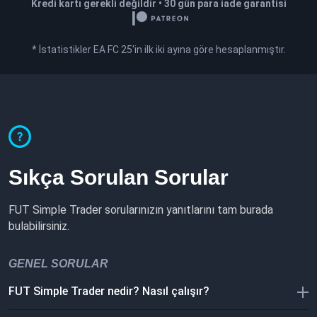
Kredi kartı gerekli değildir • 30 gün para iade garantisi
* İstatistikler EA FC 25'in ilk iki ayına göre hesaplanmıştır.
Sıkça Sorulan Sorular
FUT Simple Trader sorularınızın yanıtlarını tam burada
bulabilirsiniz.
GENEL SORULAR
FUT Simple Trader nedir? Nasıl çalışır?