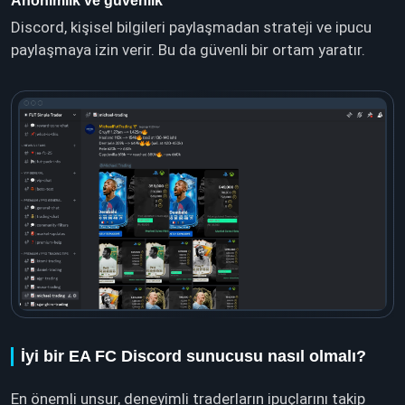
Anonimlik ve güvenlik
Discord, kişisel bilgileri paylaşmadan strateji ve ipucu
paylaşmaya izin verir. Bu da güvenli bir ortam yaratır.
İyi bir EA FC Discord sunucusu nasıl olmalı?
En önemli unsur, deneyimli traderların ipuçlarını takip