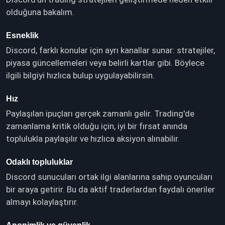
olduğuna bakalım.
Esneklik
Discord, farklı konular için ayrı kanallar sunar: stratejiler,
piyasa güncellemeleri veya belirli kartlar gibi. Böylece
ilgili bilgiyi hızlıca bulup uygulayabilirsin.
Hız
Paylaşılan ipuçları gerçek zamanlı gelir. Trading'de
zamanlama kritik olduğu için, iyi bir fırsat anında
toplulukla paylaşılır ve hızlıca aksiyon alınabilir.
Odaklı topluluklar
Discord sunucuları ortak ilgi alanlarına sahip oyuncuları
bir araya getirir. Bu da aktif traderlardan faydalı öneriler
almayı kolaylaştırır.