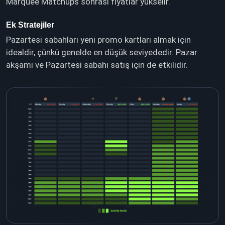
Marquee Matchups sonrası fiyatlar yükselir.
Ek Stratejiler
Pazartesi sabahları yeni promo kartları almak için
idealdir, çünkü genelde en düşük seviyededir. Pazar
akşamı ve Pazartesi sabahı satış için de etkilidir.