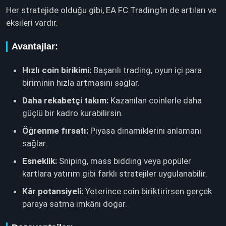
Her stratejide olduğu gibi, EA FC Trading'in de artıları ve
eksileri vardır.
Avantajlar:
Hızlı coin birikimi:
Başarılı trading, oyun içi para
biriminin hızla artmasını sağlar.
Daha rekabetçi takım:
Kazanılan coinlerle daha
güçlü bir kadro kurabilirsin.
Öğrenme fırsatı:
Piyasa dinamiklerini anlamanı
sağlar.
Esneklik:
Sniping, mass bidding veya popüler
kartlara yatırım gibi farklı stratejiler uygulanabilir.
Kâr potansiyeli:
Yeterince coin biriktirirsen gerçek
paraya satma imkânı doğar.