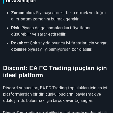
Dezavantajlar:
Zaman alıcı:
Piyasayı sürekli takip etmek ve doğru
alım‑satım zamanını bulmak gerekir.
Risk:
Piyasa dalgalanmaları kart fiyatlarını
düşürebilir ve zarar ettirebilir.
Rekabet:
Çok sayıda oyuncu iyi fırsatlar için yarışır;
özellikle piyasayı iyi bilmiyorsan zor olabilir.
Discord: EA FC Trading ipuçları için
ideal platform
Discord sunucuları, EA FC Trading toplulukları için en iyi
platformlardan biridir; çünkü ipuçlarını paylaşmak ve
etkileşimde bulunmak için birçok avantaj sağlar.
Discord'un trading stratejileri geliştirmede neden etkili