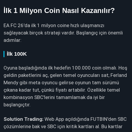
İlk 1 Milyon Coin Nasıl Kazanılır?
EA FC 26'da ilk 1 milyon coine hızlı ulaşmanızı
sağlayacak birçok strateji vardır. Başlangıç için önemli
adımlar:
İlk 100K
Oyuna başladığında ilk hedefin 100.000 coin olmalı. Hoş
geldin paketlerini aç, gelen temel oyuncuları sat; Ferland
Mendy gibi meta oyuncu gelirse oyunun tam sürümü
çıkana kadar tut, çünkü fiyatı artabilir. Özellikle temel
kombinasyon SBC'lerini tamamlamak da iyi bir
başlangıçtır.
Solution Trading:
Web App açıldığında FUTBIN'den SBC
çözümlerine bak ve SBC için kritik kartları al. Bu kartlar