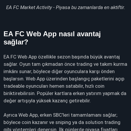
EA FC Market Activity - Piyasa bu zamanlarda en aktiftir.
EA FC Web App nasıl avantaj
sağlar?
EA FC Web App özellikle sezon başında büyük avantaj
sağlar. Oyun tam çıkmadan önce trading ve takım kurma
imkânı sunar; böylece diğer oyunculara karşı önden
başlarsın. Web App üzerinden başlangıç paketlerini açıp
tradeable oyuncuları hemen satabilir, hızlı coin
biriktirebilirsin. Popüler kartlara erken yatırım yapmak da
değer artışıyla yüksek kazanç getirebilir.
Ayrıca Web App, erken SBC'leri tamamlamanı sağlar;
böylece coin kazanır ve sniping ya da solution trading
gibi yöntemleri denersin. İlk günlerde piyasa fiyatları