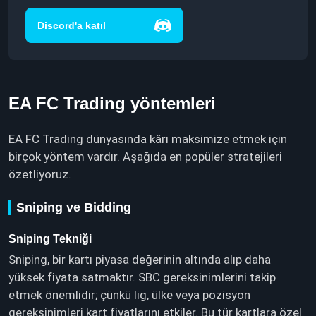
Discord'a katıl
EA FC Trading yöntemleri
EA FC Trading dünyasında kârı maksimize etmek için
birçok yöntem vardır. Aşağıda en popüler stratejileri
özetliyoruz.
Sniping ve Bidding
Sniping Tekniği
Sniping, bir kartı piyasa değerinin altında alıp daha
yüksek fiyata satmaktır. SBC gereksinimlerini takip
etmek önemlidir; çünkü lig, ülke veya pozisyon
gereksinimleri kart fiyatlarını etkiler. Bu tür kartlara özel