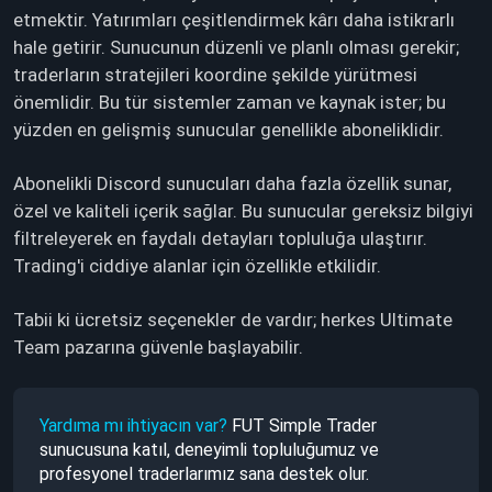
etmektir. Yatırımları çeşitlendirmek kârı daha istikrarlı
hale getirir. Sunucunun düzenli ve planlı olması gerekir;
traderların stratejileri koordine şekilde yürütmesi
önemlidir. Bu tür sistemler zaman ve kaynak ister; bu
yüzden en gelişmiş sunucular genellikle aboneliklidir.
Abonelikli Discord sunucuları daha fazla özellik sunar,
özel ve kaliteli içerik sağlar. Bu sunucular gereksiz bilgiyi
filtreleyerek en faydalı detayları topluluğa ulaştırır.
Trading'i ciddiye alanlar için özellikle etkilidir.
Tabii ki ücretsiz seçenekler de vardır; herkes Ultimate
Team pazarına güvenle başlayabilir.
Yardıma mı ihtiyacın var?
FUT Simple Trader
sunucusuna katıl, deneyimli topluluğumuz ve
profesyonel traderlarımız sana destek olur.