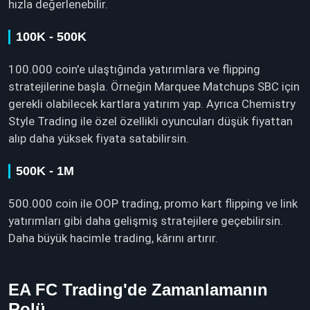
hızla değerlenebilir.
100K - 500K
100.000 coin'e ulaştığında yatırımlara ve flipping
stratejilerine başla. Örneğin Marquee Matchups SBC için
gerekli olabilecek kartlara yatırım yap. Ayrıca Chemistry
Style Trading ile özel özellikli oyuncuları düşük fiyattan
alıp daha yüksek fiyata satabilirsin.
500K - 1M
500.000 coin ile OOP trading, promo kart flipping ve link
yatırımları gibi daha gelişmiş stratejilere geçebilirsin.
Daha büyük hacimle trading, kârını artırır.
EA FC Trading'de Zamanlamanın
Rolü