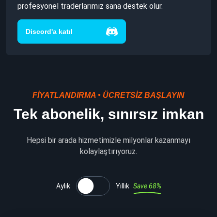
profesyonel traderlarımız sana destek olur.
Discord'a katıl
FIYATLANDIRMA • ÜCRETSIZ BAŞLAYIN
Tek abonelik, sınırsız imkan
Hepsi bir arada hizmetimizle milyonlar kazanmayı
kolaylaştırıyoruz.
Aylık
Yıllık
Save 68%