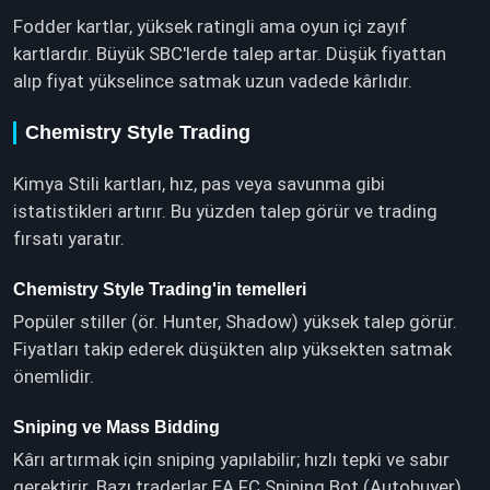
Fodder kartlar, yüksek ratingli ama oyun içi zayıf
kartlardır. Büyük SBC'lerde talep artar. Düşük fiyattan
alıp fiyat yükselince satmak uzun vadede kârlıdır.
Chemistry Style Trading
Kimya Stili kartları, hız, pas veya savunma gibi
istatistikleri artırır. Bu yüzden talep görür ve trading
fırsatı yaratır.
Chemistry Style Trading'in temelleri
Popüler stiller (ör. Hunter, Shadow) yüksek talep görür.
Fiyatları takip ederek düşükten alıp yüksekten satmak
önemlidir.
Sniping ve Mass Bidding
Kârı artırmak için sniping yapılabilir; hızlı tepki ve sabır
gerektirir. Bazı traderlar EA FC Sniping Bot (Autobuyer)