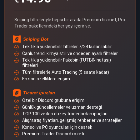
Sniping filtreleriyle hepsi bir arada Premium hizmet, Pro
Trader paketlerindeki her şeyi içerir ve:
Sniping Bot
Tek tıkla yüklenebilir filtreler 7/24 kullanılabilir
Canlı, trend, kimya stili ve önceden ayarlı filtreler
Tek tıkla yüklenebilir Fakebin (FUTBIN hatası)
filtreleri
Tüm filtrelerle Auto Trading (5 saate kadar)
En son özelliklere erişim
Ticaret İpuçları
Özel bir Discord grubuna erişim
Günlük güncellemeler ve uzman desteği
TOP 100 ve ileri düzey traderlardan ipuçları
Alış/satış fiyatları, gelişmiş rehberler ve stratejiler
Konsol ve PC oyuncuları için destek
Premium Trader Discord rozeti