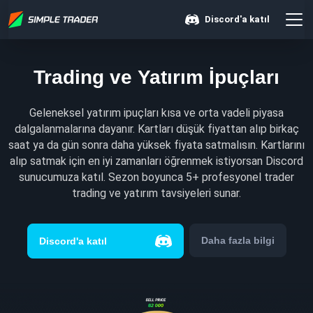
Discord'a katıl
Trading ve Yatırım İpuçları
Geleneksel yatırım ipuçları kısa ve orta vadeli piyasa
dalgalanmalarına dayanır. Kartları düşük fiyattan alıp birkaç
saat ya da gün sonra daha yüksek fiyata satmalısın. Kartlarını
alıp satmak için en iyi zamanları öğrenmek istiyorsan Discord
sunucumuza katıl. Sezon boyunca 5+ profesyonel trader
trading ve yatırım tavsiyeleri sunar.
Daha fazla bilgi
Discord'a katıl