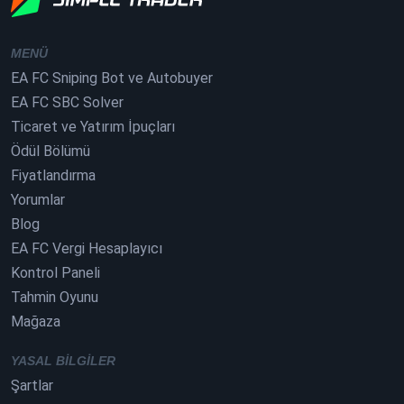
MENÜ
EA FC Sniping Bot ve Autobuyer
EA FC SBC Solver
Ticaret ve Yatırım İpuçları
Ödül Bölümü
Fiyatlandırma
Yorumlar
Blog
EA FC Vergi Hesaplayıcı
Kontrol Paneli
Tahmin Oyunu
Mağaza
YASAL BILGILER
Şartlar