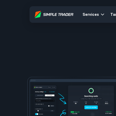
Services
Tar