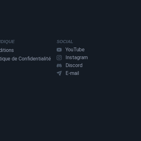
IDIQUE
SOCIAL
YouTube
itions
Instagram
tique de Confidentialité
Discord
E-mail