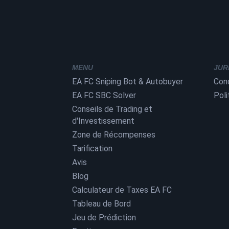
MENU
JUR
EA FC Sniping Bot & Autobuyer
Cond
EA FC SBC Solver
Poli
Conseils de Trading et
d'Investissement
Zone de Récompenses
Tarification
Avis
Blog
Calculateur de Taxes EA FC
Tableau de Bord
Jeu de Prédiction