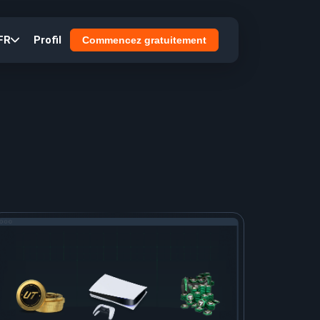
FR
Profil
Commencez gratuitement